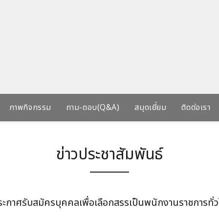
ภาพกิจกรรม
ถาม-ตอบ(Q&A)
สมุดเยี่ยม
ติดต่อเรา
ข่าวประชาสัมพันธ์
ระกาศรับสมัครบุคคลเพื่อเลือกสรรเป็นพนักงานราชการทั่ว